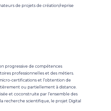
teurs de projets de création/reprise
ition progressive de compétences
res professionnelles et des métiers.
icro-certifications et l’obtention de
ntièrement ou partiellement à distance.
isée et coconstruite par l’ensemble des
a recherche scientifique, le projet Digital