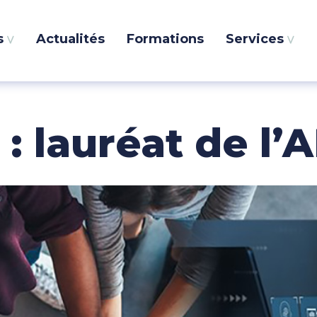
s
Actualités
Formations
Services
NCIPALE
 : lauréat de l