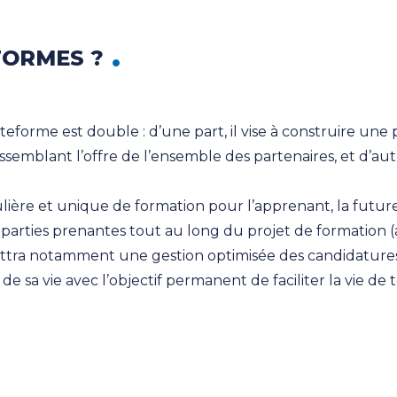
FORMES ?
ateforme est double : d’une part, il vise à construire un
assemblant l’offre de l’ensemble des partenaires, et d’au
ngulière et unique de formation pour l’apprenant, la fu
 parties prenantes tout au long du projet de formation 
mettra notamment une gestion optimisée des candidatures
 sa vie avec l’objectif permanent de faciliter la vie de t