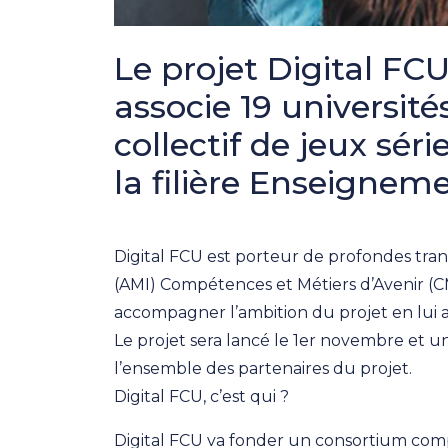
Le projet Digital FC
associe 19 université
collectif de jeux sé
la filière Enseignem
Digital FCU est porteur de profondes trans
(AMI) Compétences et Métiers d’Avenir (CM
accompagner l’ambition du projet en lui a
Le projet sera lancé le 1er novembre et
l’ensemble des partenaires du projet.
Digital FCU, c’est qui ?
Digital FCU va fonder un consortium compos