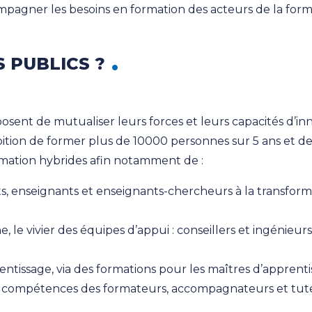
compagner les besoins en formation des acteurs de la form
 PUBLICS ?
posent de mutualiser leurs forces et leurs capacités d’i
ambition de former plus de 10000 personnes sur 5 ans et
mation hybrides afin notamment de :
s, enseignants et enseignants-chercheurs à la transfor
, le vivier des équipes d’appui : conseillers et ingénieu
ntissage, via des formations pour les maîtres d’apprenti
ompétences des formateurs, accompagnateurs et tuteur