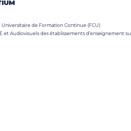
TIUM
 Universitaire de Formation Continue (FCU)
ICE et Audiovisuels des établissements d’enseignement s