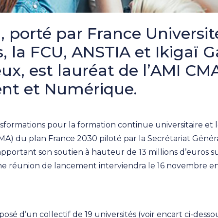
U, porté par France Universi
s, la FCU, ANSTIA et Ikigaï G
rieux, est lauréat de l’AMI 
ent et Numérique.
formations pour la formation continue universitaire et le
A) du plan France 2030 piloté par la Secrétariat Général
pportant son soutien à hauteur de 13 millions d’euros su
 une réunion de lancement interviendra le 16 novembre 
é d’un collectif de 19 universités (voir encart ci-dessou