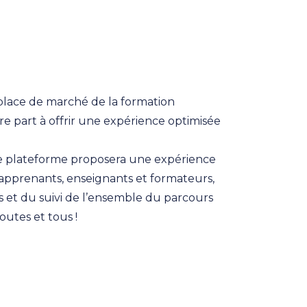
e place de marché de la formation
tre part à offrir une expérience optimisée
ture plateforme proposera une expérience
(apprenants, enseignants et formateurs,
 et du suivi de l’ensemble du parcours
outes et tous !