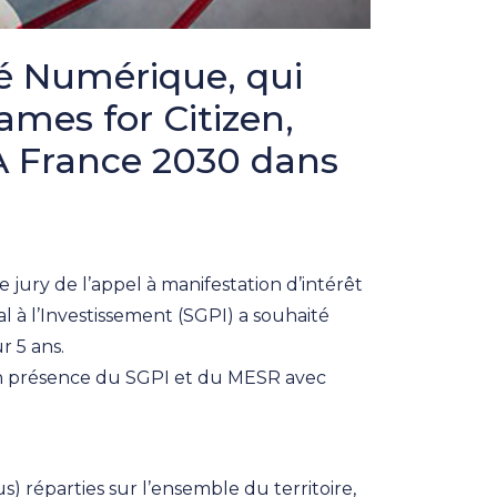
té Numérique, qui
ames for Citizen,
CMA France 2030 dans
 jury de l’appel à manifestation d’intérêt
 à l’Investissement (SGPI) a souhaité
r 5 ans.
en présence du SGPI et du MESR avec
s) réparties sur l’ensemble du territoire,