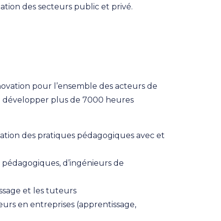
ation des secteurs public et privé.
nnovation pour l’ensemble des acteurs de
 de développer plus de 7000 heures
mation des pratiques pédagogiques avec et
rs pédagogiques, d’ingénieurs de
ssage et les tuteurs
s en entreprises (apprentissage,