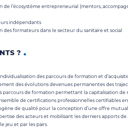
 de l’écosystème entrepreneurial (mentors, accompagna
eurs indépendants
des formateurs dans le secteur du sanitaire et social
NTS ?
’individualisation des parcours de formation et d’acquis
ment des évolutions devenues permanentes des trajectoi
s parcours de formation permettant la capitalisation de m
emble de certifications professionnelles certifiables e
ogène de qualité pour la conception d’une offre mutual
ertise des acteurs et mobilisant les derniers apports de l
e jeu et par les pairs.