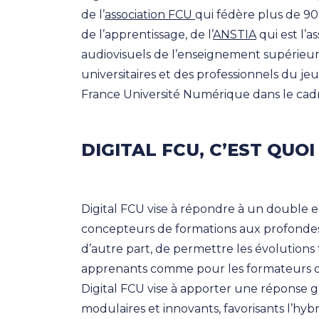
de l’
association FCU
qui fédère plus de 90
de l’apprentissage, de l’
ANSTIA
qui est l’a
audiovisuels de l’enseignement supérieur
universitaires et des professionnels du j
France Université Numérique dans le cadr
DIGITAL FCU, C’EST QUOI
Digital FCU vise à répondre à un double
concepteurs de formations aux profondes 
d’autre part, de permettre les évolution
apprenants comme pour les formateurs ou l
Digital FCU vise à apporter une réponse 
modulaires et innovants, favorisants l’hybr