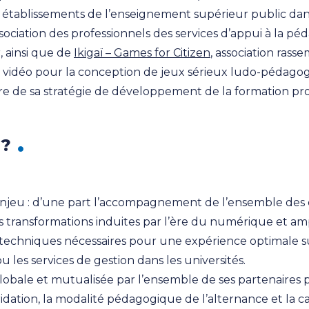
 établissements de l’enseignement supérieur public dan
ssociation des professionnels des services d’appui à la pé
, ainsi que de
Ikigaï – Games for Citizen
, association rass
eu vidéo pour la conception de jeux sérieux ludo-pédagogi
e de sa stratégie de développement de la formation prof
 ?
 enjeu : d’une part l’accompagnement de l’ensemble d
transformations induites par l’ère du numérique et amp
s techniques nécessaires pour une expérience optimale s
es services de gestion dans les universités.
globale et mutualisée par l’ensemble de ses partenaires
idation, la modalité pédagogique de l’alternance et la ca