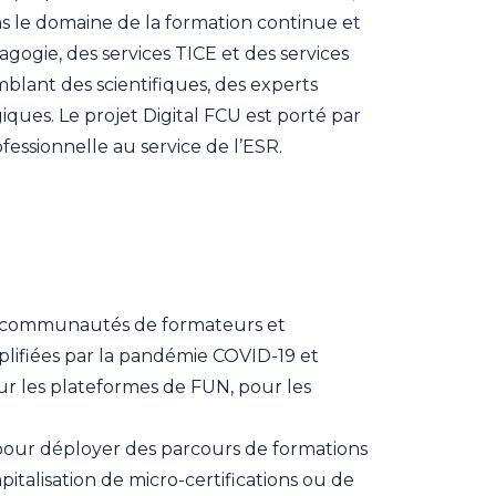
s le domaine de la formation continue et
dagogie, des services TICE et des services
emblant des scientifiques, des experts
ques. Le projet Digital FCU est porté par
essionnelle au service de l’ESR.
es communautés de formateurs et
lifiées par la pandémie COVID-19 et
ur les plateformes de FUN, pour les
 pour déployer des parcours de formations
pitalisation de micro-certifications ou de