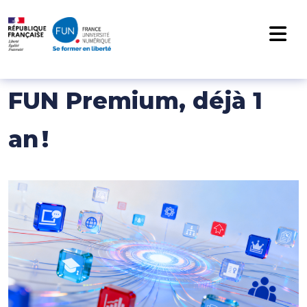
NAVIGATION PRINCIPALE
Passer au contenu
FUN Premium, déjà 1
an !