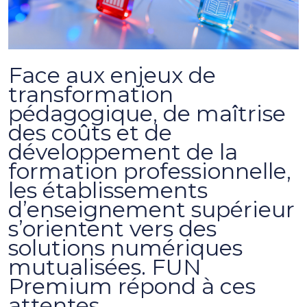
Face aux enjeux de
transformation
pédagogique, de maîtrise
des coûts et de
développement de la
formation professionnelle,
les établissements
d’enseignement supérieur
s’orientent vers des
solutions numériques
mutualisées. FUN
Premium répond à ces
attentes.