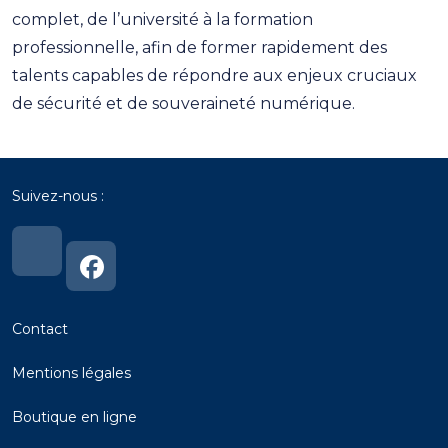
complet, de l’université à la formation
professionnelle, afin de former rapidement des
talents capables de répondre aux enjeux cruciaux
de sécurité et de souveraineté numérique.
Suivez-nous :
Lien
Lien
vers
vers
notre
notre
page
page
Linkedin
Linkedin
Contact
Mentions
légales
Boutique en ligne