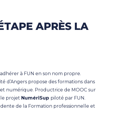
 ÉTAPE APRÈS LA
é adhérer à FUN en son nom propre.
rsité d’Angers propose des formations dans
e et numérique. Productrice de MOOC sur
 le projet
NumériSup
piloté par FUN.
idente de la Formation professionnelle et