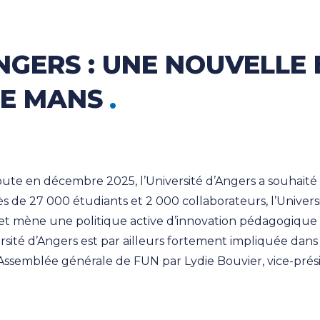
ANGERS : UNE NOUVELLE
LE MANS
ute en décembre 2025, l’Université d’Angers a souhait
près de 27 000 étudiants et 2 000 collaborateurs, l’Unive
et mène une politique active d’innovation pédagogiqu
rsité d’Angers est par ailleurs fortement impliquée dans
l’Assemblée générale de FUN par Lydie Bouvier, vice-prés