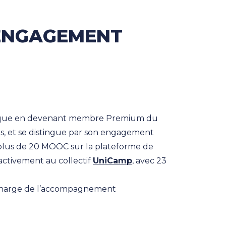
 ENGAGEMENT
amique en devenant membre Premium du
es, et se distingue par son engagement
 plus de 20 MOOC sur la plateforme de
activement au collectif
UniCamp
, avec 23
n charge de l’accompagnement