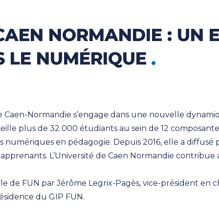
E CAEN NORMANDIE : UN
S LE NUMÉRIQUE
é de Caen-Normandie s’engage dans une nouvelle dyn
eille plus de 32 000 étudiants au sein de 12 composant
 numériques en pédagogie. Depuis 2016, elle a diffusé
 apprenants. L’Université de Caen Normandie contribue 
rale de FUN par Jérôme Legrix-Pagès, vice-président e
résidence du GIP FUN.