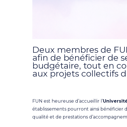
Deux membres de FUN o
afin de bénéficier de s
budgétaire, tout en c
aux projets collectifs 
FUN est heureuse d’accueillir l’
Universit
établissements pourront ainsi bénéficier
qualité et de prestations d’accompagne