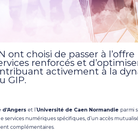
nt choisi de passer à l’offr
ervices renforcés et d’optimise
ontribuant activement à la dy
du GIP.
é d’Angers
et l’
Université de Caen Normandie
parmi 
 de services numériques spécifiques, d’un accès mutuali
ment complémentaires.