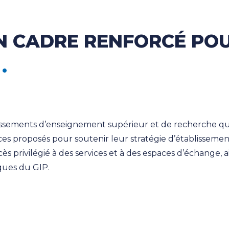
N CADRE RENFORCÉ POU
issements d’enseignement supérieur et de recherche qui 
ces proposés pour soutenir leur stratégie d’établisseme
rivilégié à des services et à des espaces d’échange, ain
ques du GIP.