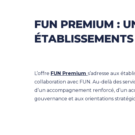
FUN PREMIUM : U
ÉTABLISSEMENTS
L’offre
FUN Premium
s’adresse aux établ
collaboration avec FUN. Au-delà des servi
d’un accompagnement renforcé, d’un accès p
gouvernance et aux orientations stratégi