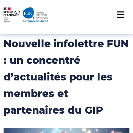
NAVIGATION PRINCIPALE
Passer au contenu
Nouvelle infolettre FUN
: un concentré
d’actualités pour les
membres et
partenaires du GIP