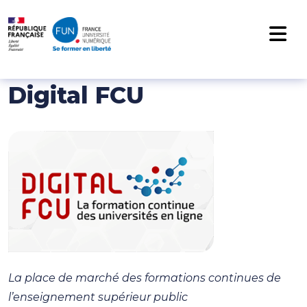
NAVIGATION PRINCIPALE
Passer au contenu
Digital FCU
La place de marché des formations continues de
l’enseignement supérieur public